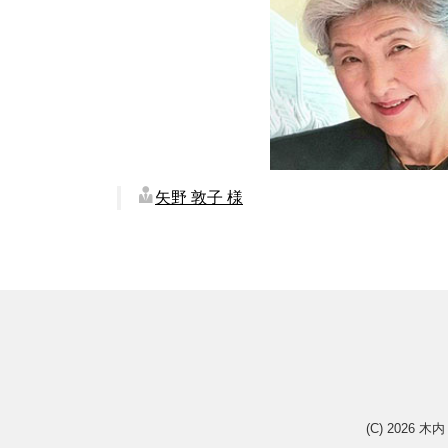
矢野 敦子 様
(C) 2026
木内