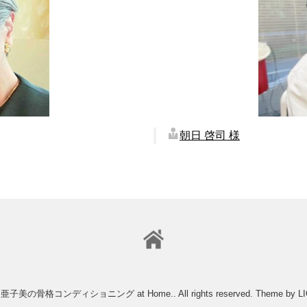
朝日 啓司 様
 亜子美の骨格コンディショニング at Home.
. All rights reserved.
Theme by
L