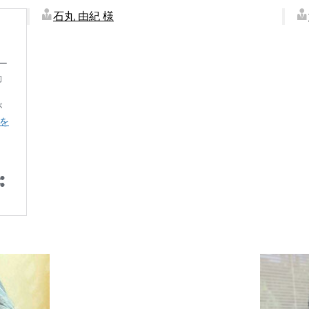
石丸 由紀 様