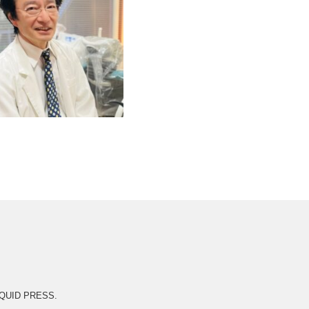
IQUID PRESS
.