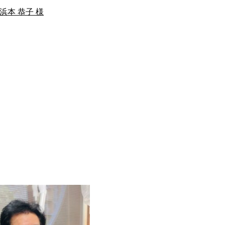
浜本 恭子 様