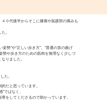
、４０代後半からそこに膝痛や鼠蹊部の痛みも
した。
姿勢”や“正しい歩き方”、“普通の首の曲げ
い姿勢や歩き方のための筋肉を無理なく少しづ
くなりました。
ました。
倒的だと思っています。
感”ではなく、
指導をしてくださるので助かっています。