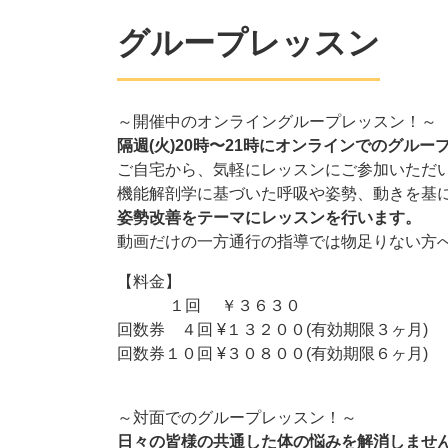
グループレッスン
～開催中のオンライングループレッスン！～
隔週(火)20時〜21時にオンラインでのグルー
ご自宅から、気軽にレッスンにご参加いただ
機能解剖学に基づいた呼吸や姿勢、動きを基
姿勢改善をテーマにレッスンを行います。
動画だけの一方通行の指導では物足りない方
【料金】
１回 ￥３６３０
回数券 ４回 ¥１３２００(有効期限３ヶ月)
回数券１０回 ¥３０８００(有効期限６ヶ月)
～対面でのグループレッスン！～
日々の皆様の共通した体の悩みを解消しませ