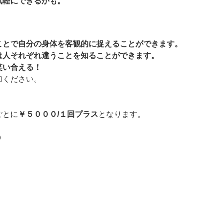
気軽にできるかも。
ことで自分の身体を客観的に捉えることができます。
は人それぞれ違うことを知ることができます。
笑い合える！
加ください。
ごとに
￥５０００/１回プラス
となります。
０
）