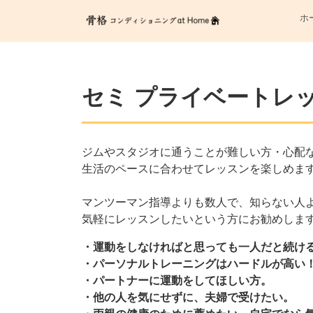
ホ
セミ プライベートレ
ジムやスタジオに通うことが難しい方・心配
生活のペースに合わせてレッスンを楽しめま
マンツーマン指導よりも数人で、知らない人
気軽にレッスンしたいという方にお勧めしま
・運動をしなければと思っても一人だと続け
・パーソナルトレーニングはハードルが高い
・パートナーに運動をしてほしい方。
・他の人を気にせずに、夫婦で受けたい。