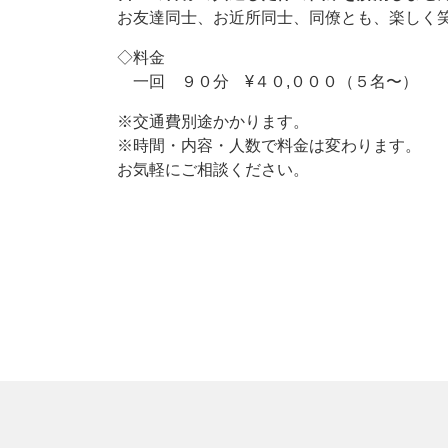
お友達同士、お近所同士、同僚とも、楽しく
◇料金
一回 ９０分 ¥４０,０００（５名〜）
※交通費別途かかります。
※時間・内容・人数で料金は変わります。
お気軽にご相談ください。